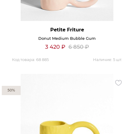
Petite Friture
Donut Medium Bubble Gum
3 420
₽
6 850
₽
Код товара:
68 885
Наличие:
5 шт.
50%