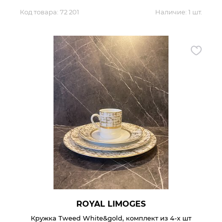
Код товара:
72 201
Наличие:
1 шт.
ROYAL LIMOGES
Кружка Tweed White&gold, комплект из 4-х шт