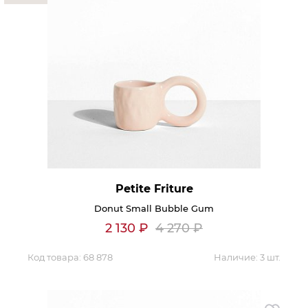
Petite Friture
Donut Small Bubble Gum
2 130
₽
4 270
₽
Код товара:
68 878
Наличие:
3 шт.