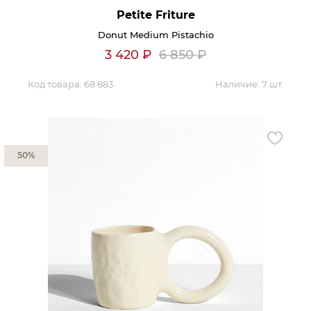
Petite Friture
Donut Medium Pistachio
3 420
₽
6 850
₽
Код товара:
68 883
Наличие:
7 шт.
50%