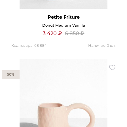
Petite Friture
Donut Medium Vanilla
3 420
₽
6 850
₽
Код товара:
68 884
Наличие:
5 шт.
50%