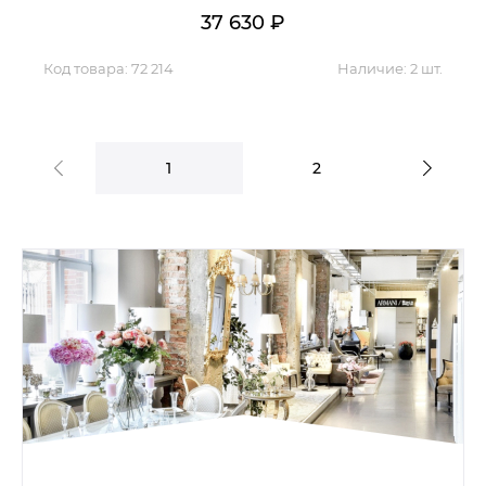
37 630
₽
Код товара:
72 214
Наличие:
2 шт.
1
2