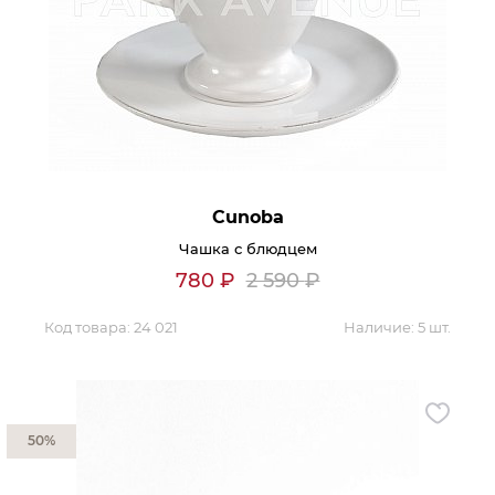
Cunoba
Чашка с блюдцем
780
₽
2 590
₽
Код товара:
24 021
Наличие:
5 шт.
50%