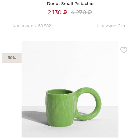
Donut Small Pistachio
2 130
₽
4 270
₽
Код товара:
68 882
Наличие:
2 шт.
50%