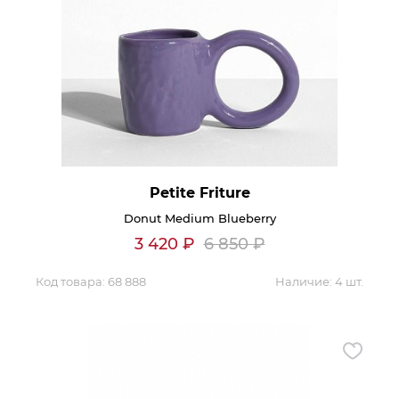
Petite Friture
Donut Medium Blueberry
3 420
₽
6 850
₽
Код товара:
68 888
Наличие:
4 шт.