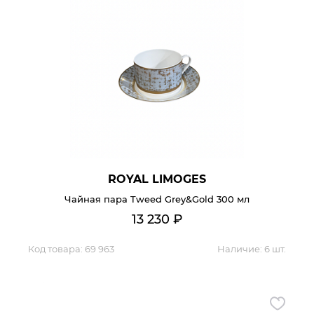
ROYAL LIMOGES
Чайная пара Tweed Grey&Gold 300 мл
13 230
₽
Код товара:
69 963
Наличие:
6 шт.