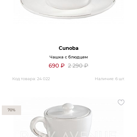
Контакты
Обратная связь
Cunoba
Чашка с блюдцем
690
₽
2 290
₽
Код товара:
24 022
Наличие:
6 шт.
70%