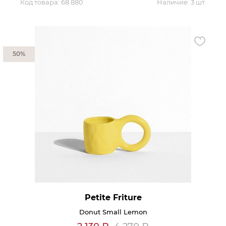
Код товара:
68 880
Наличие:
3 шт.
50%
Petite Friture
Donut Small Lemon