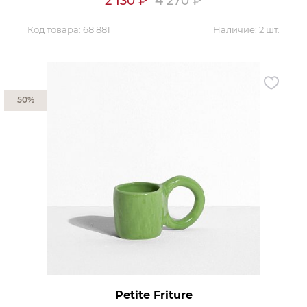
2 130
₽
4 270
₽
Код товара:
68 881
Наличие:
2 шт.
50%
Petite Friture