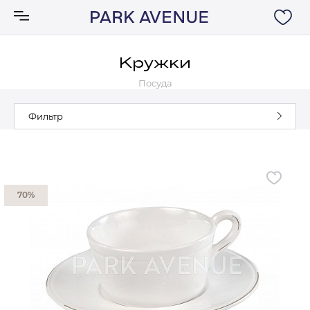
Кружки
Посуда
Аксессуары
Фильтр
Ковры
Мебель
70%
Свет
Акции
Бренды