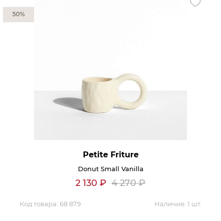
50%
Petite Friture
Donut Small Vanilla
2 130
₽
4 270
₽
Код товара:
68 879
Наличие:
1 шт.